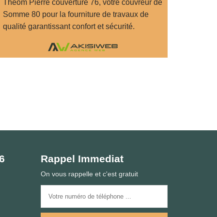
Theom Pierre couverture 76, votre
couvreur de
Somme 80
pour la fourniture de travaux de
qualité garantissant confort et sécurité.
76
Rappel Immediat
On vous rappelle et c'est gratuit