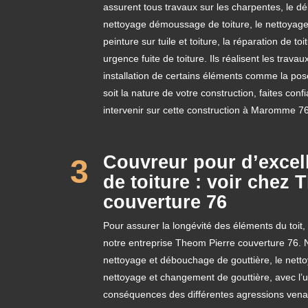
assurent tous travaux sur les charpentes, le d
nettoyage démoussage de toiture, le nettoyage
peinture sur tuile et toiture, la réparation de toi
urgence fuite de toiture. Ils réalisent les trava
installation de certains éléments comme la pose
soit la nature de votre construction, faites co
intervenir sur cette construction à Maromme 7
Couvreur pour d’excell
3
de toiture : voir chez
couverture 76
Pour assurer la longévité des éléments du toit, i
notre entreprise Theom Pierre couverture 76. 
nettoyage et débouchage de gouttière, le nett
nettoyage et changement de gouttière, avec l’u
conséquences des différentes agressions venan