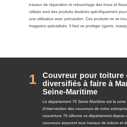
travaux de réparation et rebouchage des trous et fissure
utilisés sont des produits destinés spécifiquement pour
une utilisation avec précaution. Ces produits ne se t
magasins spécialisés. Il faut se protéger (gants, masque
Couvreur pour toiture 
1
diversifiés à faire à 
Seine-Maritime
Le département 76 Seine-Maritime est la zone 
d’intervention des couvreurs de notre entrepri
couverture 76 sillonne ce département depui
couvreurs assurent tous travaux de toiture et 