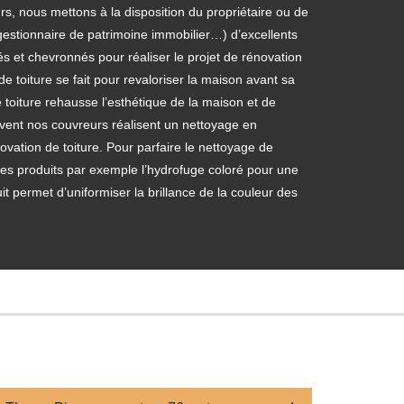
s, nous mettons à la disposition du propriétaire ou de
gestionnaire de patrimoine immobilier…) d’excellents
iés et chevronnés pour réaliser le projet de rénovation
de toiture se fait pour revaloriser la maison avant sa
 toiture rehausse l’esthétique de la maison et de
uvent nos couvreurs réalisent un nettoyage en
ovation de toiture. Pour parfaire le nettoyage de
des produits par exemple l’hydrofuge coloré pour une
uit permet d’uniformiser la brillance de la couleur des