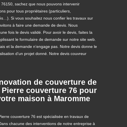
 76150, sachez que nous pouvons intervenir
ns pour tous propriétaires (particuliers,
tés…). Si vous souhaitez nous confier les travaux sur
invitons à faire une demande de devis. Nous
 fois le devis validé. Pour avoir le devis, faites la
lissant le formulaire de demande sur notre site web.
frais et la demande n’engage pas. Notre devis donne le
alisation d’un projet donné. Notre devis couvreur
novation de couverture de
Pierre couverture 76 pour
 votre maison à Maromme
ierre couverture 76 est spécialisée en travaux de
 Dans chacune des interventions de notre entreprise à