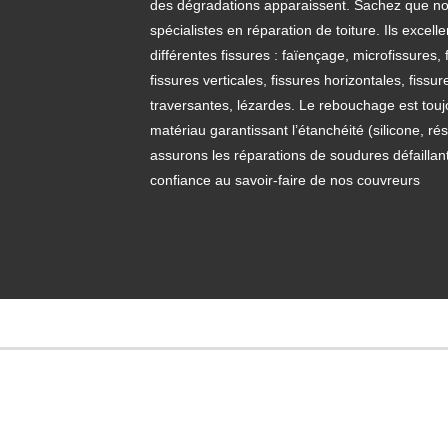
des dégradations apparaissent. Sachez que n
spécialistes en réparation de toiture. Ils excell
différentes fissures : faïençage, microfissures,
fissures verticales, fissures horizontales, fissur
traversantes, lézardes. Le rebouchage est toujo
matériau garantissant l’étanchéité (silicone, r
assurons les réparations de soudures défaillant
confiance au savoir-faire de nos couvreurs