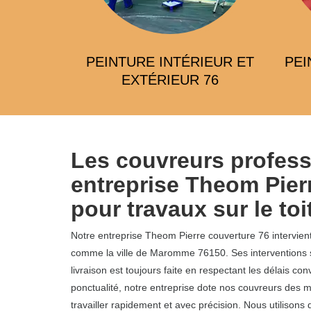
ERTURE
PEINTURE INTÉRIEUR ET
PEI
EXTÉRIEUR 76
COUVERTURE
CHARPENTE
Les couvreurs profess
entreprise Theom Pier
pour travaux sur le t
Notre entreprise Theom Pierre couverture 76 intervient
comme la ville de Maromme 76150. Ses interventions s
livraison est toujours faite en respectant les délais co
ponctualité, notre entreprise dote nos couvreurs des m
travailler rapidement et avec précision. Nous utilisons 