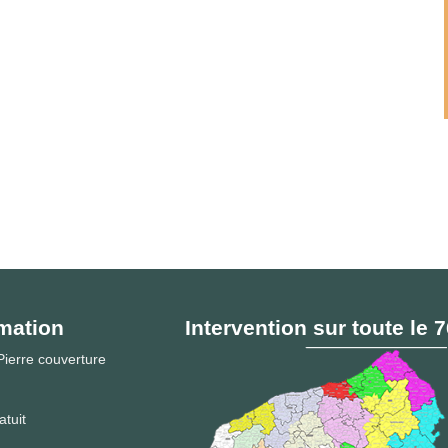
mation
Intervention sur toute le 
ierre couverture
atuit